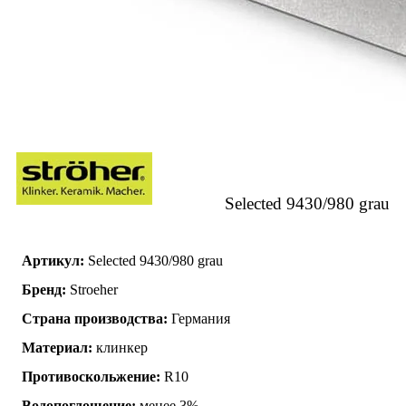
Selected 9430/980 grau
Артикул:
Selected 9430/980 grau
Бренд:
Stroeher
Страна производства:
Германия
Материал:
клинкер
Противоскольжение:
R10
Водопоглощение:
менее 3%