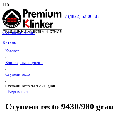
+7 (4822) 62-00-58
Основное меню
Каталог
Каталог
/
Клинкерные ступени
/
Ступени recto
/
Ступени recto 9430/980 grau
Вернуться
Ступени recto 9430/980 grau