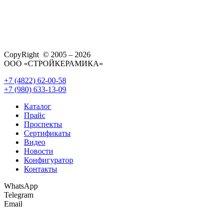
CopyRight © 2005 – 2026
ООО «СТРОЙКЕРАМИКА»
+7 (4822) 62-00-58
+7 (980) 633-13-09
Каталог
Прайс
Проспекты
Сертификаты
Видео
Новости
Конфигуратор
Контакты
WhatsApp
Telegram
Email