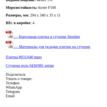
Морозостойкость:
более F100
Размеры, мм
: 294 х 340 х 35 х 11
Шт. в коробке
: 4
— Напольная плитка и ступени Stroeher
— Материалы для укладки плитки на ступени
Плитка 8031/640 maro
Ступени recto 9430/981 greige
Поделиться:
Узнать о товаре:
Телефон
WhatsApp
Telegram
Email