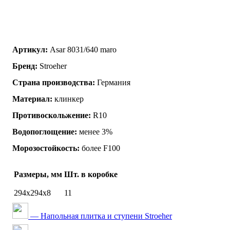
Артикул:
Asar 8031/640 maro
Бренд:
Stroeher
Страна производства:
Германия
Материал:
клинкер
Противоскольжение:
R10
Водопоглощение:
менее 3%
Морозостойкость:
более F100
Размеры, мм
Шт. в коробке
294х294х8
11
— Напольная плитка и ступени Stroeher