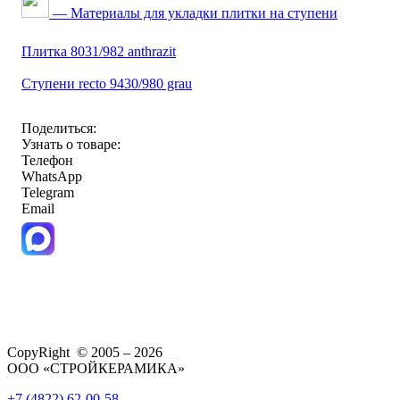
— Материалы для укладки плитки на ступени
Плитка 8031/982 anthrazit
Ступени recto 9430/980 grau
Поделиться:
Узнать о товаре:
Телефон
WhatsApp
Telegram
Email
CopyRight © 2005 – 2026
ООО «СТРОЙКЕРАМИКА»
+7 (4822) 62-00-58