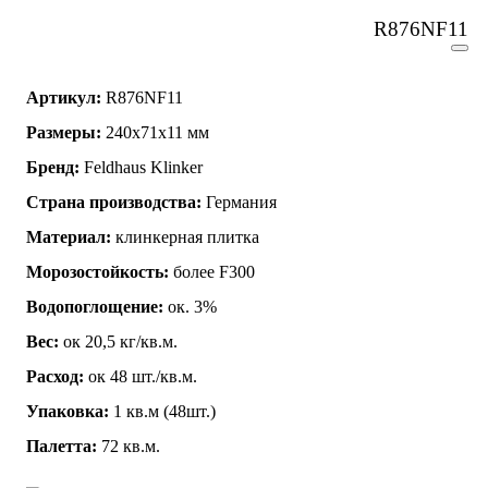
R876NF11
Артикул:
R876NF11
Размеры:
240x71x11 мм
Бренд:
Feldhaus Klinker
Страна производства:
Германия
Материал:
клинкерная плитка
Морозостойкость:
более F300
Водопоглощение:
ок. 3%
Вес:
ок 20,5 кг/кв.м.
Расход:
ок 48 шт./кв.м.
Упаковка:
1 кв.м (48шт.)
Палетта:
72 кв.м.