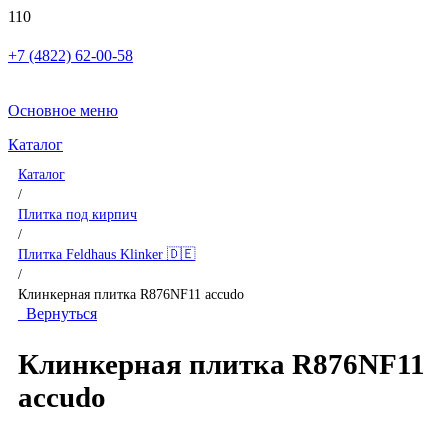
+7 (4822) 62-00-58
Основное меню
Каталог
Каталог
/
Плитка под кирпич
/
Плитка Feldhaus Klinker 🇩🇪
/
Клинкерная плитка R876NF11 accudo
Вернуться
Клинкерная плитка R876NF11
accudo