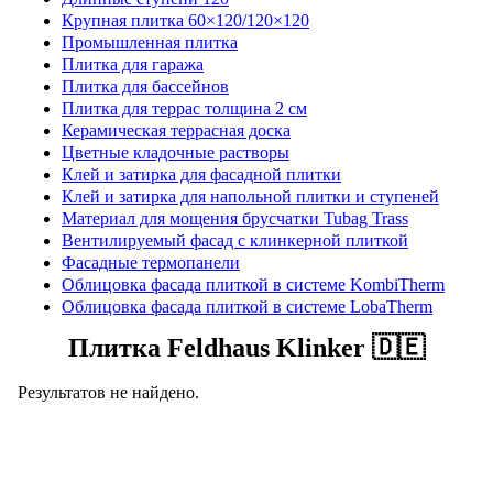
Крупная плитка 60×120/120×120
Промышленная плитка
Плитка для гаража
Плитка для бассейнов
Плитка для террас толщина 2 см
Керамическая террасная доска
Цветные кладочные растворы
Клей и затирка для фасадной плитки
Клей и затирка для напольной плитки и ступеней
Материал для мощения брусчатки Tubag Trass
Вентилируемый фасад с клинкерной плиткой
Фасадные термопанели
Облицовка фасада плиткой в системе KombiTherm
Облицовка фасада плиткой в системе LobaTherm
Плитка Feldhaus Klinker 🇩🇪
Результатов не найдено.