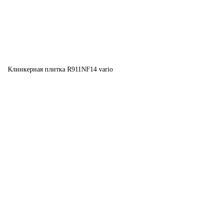
Клинкерная плитка R911NF14 vario