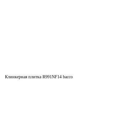
Клинкерная плитка R991NF14 bacco