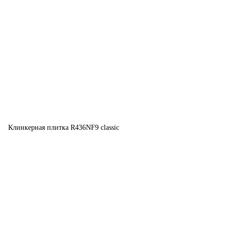
Клинкерная плитка R436NF9 classic