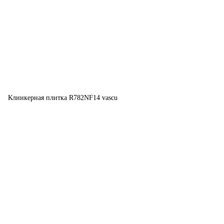
Клинкерная плитка R782NF14 vascu