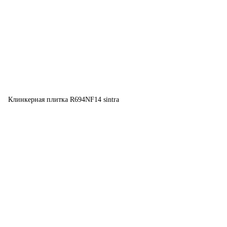
Клинкерная плитка R694NF14 sintra