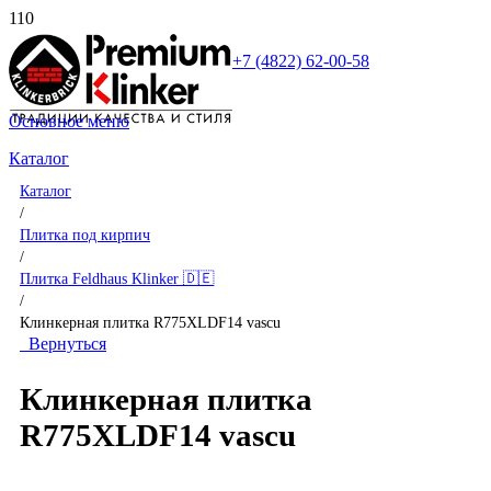
+7 (4822) 62-00-58
Основное меню
Каталог
Каталог
/
Плитка под кирпич
/
Плитка Feldhaus Klinker 🇩🇪
/
Клинкерная плитка R775XLDF14 vascu
Вернуться
Клинкерная плитка
R775XLDF14 vascu