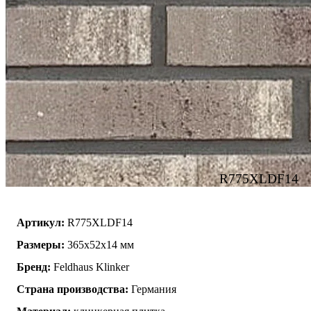
R775XLDF14
Артикул:
R775XLDF14
Размеры:
365x52x14 мм
Бренд:
Feldhaus Klinker
Страна производства:
Германия