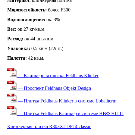
Материал:
клинкерная плитка
Морозостойкость:
более F300
Водопоглощение:
ок. 3%
Вес:
ок 27 кг/кв.м.
Расход:
ок 44 шт./кв.м.
Упаковка:
0,5 кв.м (22шт.)
Палетта:
42 кв.м.
— Клинкерная плитка Feldhaus Klinker
— Проспект Feldhaus Objekt Design
— Плитка Feldhaus Klinker в системе Lobatherm
— Плитка Feldhaus Клинкер в системе НВФ HILTI
Клинкерная плитка R303XLDF14 classic