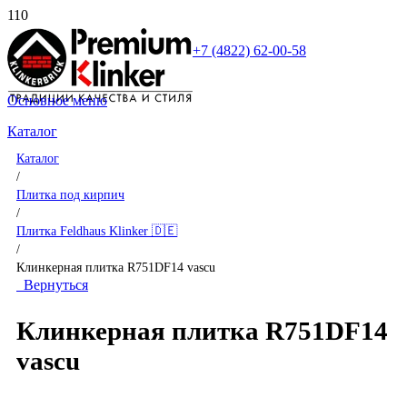
+7 (4822) 62-00-58
Основное меню
Каталог
Каталог
/
Плитка под кирпич
/
Плитка Feldhaus Klinker 🇩🇪
/
Клинкерная плитка R751DF14 vascu
Вернуться
Клинкерная плитка R751DF14
vascu