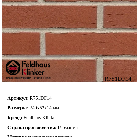
R751DF14
Артикул:
R751DF14
Размеры:
240x52x14 мм
Бренд:
Feldhaus Klinker
Страна производства:
Германия