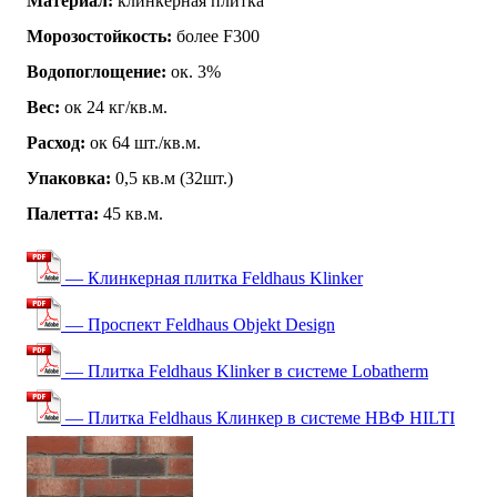
Материал:
клинкерная плитка
Морозостойкость:
более F300
Водопоглощение:
ок. 3%
Вес:
ок 24 кг/кв.м.
Расход:
ок 64 шт./кв.м.
Упаковка:
0,5 кв.м (32шт.)
Палетта:
45 кв.м.
— Клинкерная плитка Feldhaus Klinker
— Проспект Feldhaus Objekt Design
— Плитка Feldhaus Klinker в системе Lobatherm
— Плитка Feldhaus Клинкер в системе НВФ HILTI