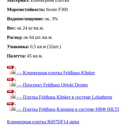
Материал:
клинкерная плитка
Морозостойкость:
более F300
Водопоглощение:
ок. 3%
Вес:
ок 24 кг/кв.м.
Расход:
ок 64 шт./кв.м.
Упаковка:
0,5 кв.м (32шт.)
Палетта:
45 кв.м.
— Клинкерная плитка Feldhaus Klinker
— Проспект Feldhaus Objekt Design
— Плитка Feldhaus Klinker в системе Lobatherm
— Плитка Feldhaus Клинкер в системе НВФ HILTI
Клинкерная плитка R697DF14 sintra