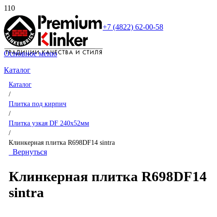
+7 (4822) 62-00-58
Основное меню
Каталог
Каталог
/
Плитка под кирпич
/
Плитка узкая DF 240x52мм
/
Клинкерная плитка R698DF14 sintra
Вернуться
Клинкерная плитка R698DF14
sintra