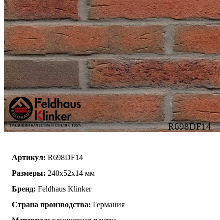
R698DF14
Артикул:
R698DF14
Размеры:
240x52x14 мм
Бренд:
Feldhaus Klinker
Страна производства:
Германия