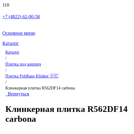
+7 (4822) 62-00-58
Основное меню
Каталог
Каталог
/
Плитка под кирпич
/
Плитка Feldhaus Klinker 🇩🇪
/
Клинкерная плитка R562DF14 carbona
Вернуться
Клинкерная плитка R562DF14
carbona