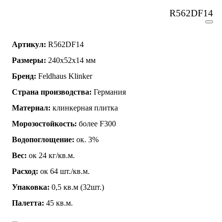
R562DF14
Артикул:
R562DF14
Размеры:
240x52x14 мм
Бренд:
Feldhaus Klinker
Страна производства:
Германия
Материал:
клинкерная плитка
Морозостойкость:
более F300
Водопоглощение:
ок. 3%
Вес:
ок 24 кг/кв.м.
Расход:
ок 64 шт./кв.м.
Упаковка:
0,5 кв.м (32шт.)
Палетта:
45 кв.м.