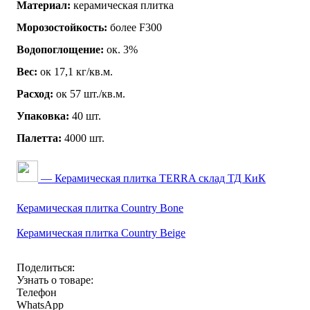
Материал:
керамическая плитка
Морозостойкость:
более F300
Водопоглощение:
ок. 3%
Вес:
ок 17,1 кг/кв.м.
Расход:
ок 57 шт./кв.м.
Упаковка:
40 шт.
Палетта:
4000 шт.
— Керамическая плитка TERRA склад ТД КиК
Керамическая плитка Country Bone
Керамическая плитка Country Beige
Поделиться:
Узнать о товаре:
Телефон
WhatsApp