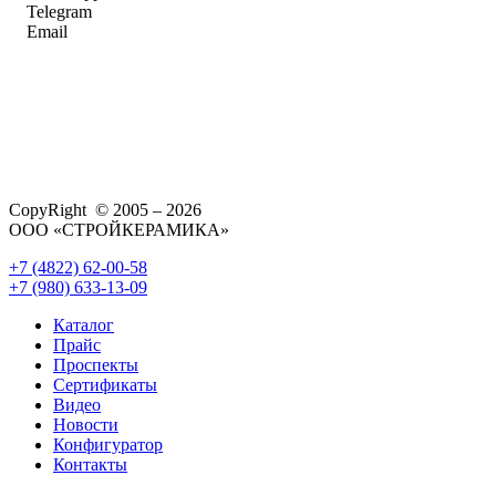
Telegram
Email
CopyRight © 2005 – 2026
ООО «СТРОЙКЕРАМИКА»
+7 (4822) 62-00-58
+7 (980) 633-13-09
Каталог
Прайс
Проспекты
Сертификаты
Видео
Новости
Конфигуратор
Контакты