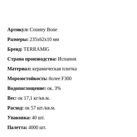
Артикул:
Country Bone
Размеры:
235x62x10 мм
Бренд:
TERRAMIG
Страна производства:
Испания
Материал:
керамическая плитка
Морозостойкость:
более F300
Водопоглощение:
ок. 3%
Вес:
ок 17,1 кг/кв.м.
Расход:
ок 57 шт./кв.м.
Упаковка:
40 шт.
Палетта:
4000 шт.