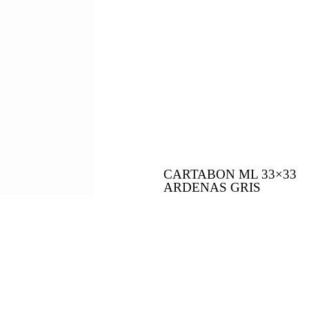
CARTABON ML 33×33
ARDENAS GRIS