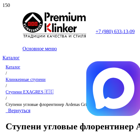
+7 (980) 633-13-09
Основное меню
Каталог
Каталог
/
Клинкерные ступени
/
Ступени EXAGRES 🇪🇸
/
Ступени угловые флорентинер Ardenas Gris
Вернуться
Ступени угловые флорентинер A