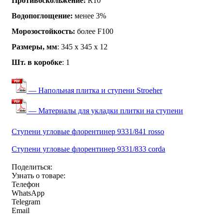
Противоскольжение:
R10
Водопоглощение:
менее 3%
Морозостойкость:
более F100
Размеры, мм
: 345 х 345 х 12
Шт. в коробке
: 1
— Напольная плитка и ступени Stroeher
— Материалы для укладки плитки на ступени
Ступени угловые флорентинер 9331/841 rosso
Ступени угловые флорентинер 9331/833 corda
Поделиться:
Узнать о товаре:
Телефон
WhatsApp
Telegram
Email