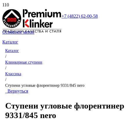
+7 (4822) 62-00-58
Основное меню
Каталог
Каталог
/
Клинкерные ступени
/
Классика
/
Ступени угловые флорентинер 9331/845 nero
Вернуться
Ступени угловые флорентинер
9331/845 nero