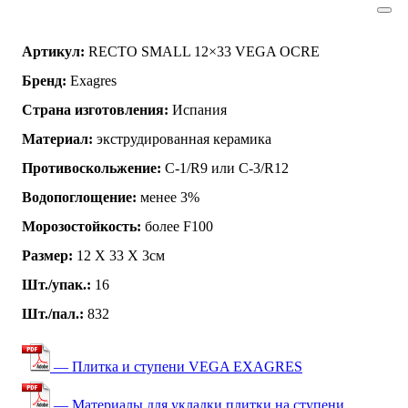
Артикул:
RECTO SMALL 12×33 VEGA OCRE
Бренд:
Exagres
Страна изготовления:
Испания
Материал:
экструдированная керамика
Противоскольжение:
C-1/R9 или C-3/R12
Водопоглощение:
менее 3%
Морозостойкость:
более F100
Размер:
12 Х 33 X 3см
Шт./упак.:
16
Шт./пал.:
832
— Плитка и ступени VEGA EXAGRES
— Материалы для укладки плитки на ступени