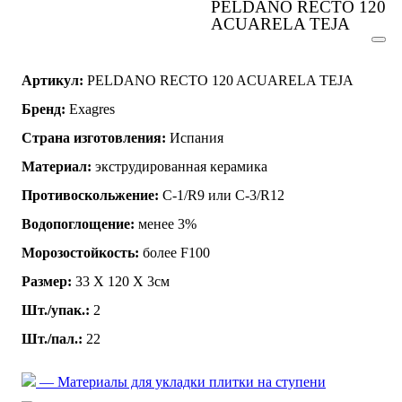
PELDANO RECTO 120
ACUARELA TEJA
Артикул:
PELDANO RECTO 120 ACUARELA TEJA
Бренд:
Exagres
Страна изготовления:
Испания
Материал:
экструдированная керамика
Противоскольжение:
C-1/R9 или C-3/R12
Водопоглощение:
менее 3%
Морозостойкость:
более F100
Размер:
33 Х 120 Х 3см
Шт./упак.:
2
Шт./пал.:
22
— Материалы для укладки плитки на ступени