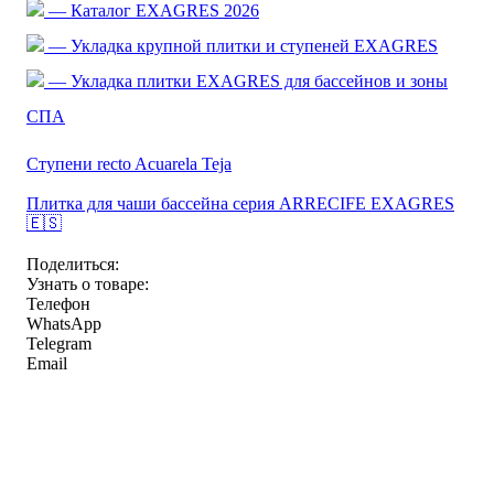
— Каталог EXAGRES 2026
— Укладка крупной плитки и ступеней EXAGRES
— Укладка плитки EXAGRES для бассейнов и зоны
СПА
Ступени recto Acuarela Teja
Плитка для чаши бассейна серия ARRECIFE EXAGRES
🇪🇸
Поделиться:
Узнать о товаре:
Телефон
WhatsApp
Telegram
Email