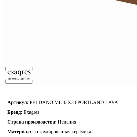
Артикул:
PELDANO ML 33X33 PORTLAND LAVA
Бренд:
Exagres
Страна производства:
Испания
Материал:
экструдированная керамика