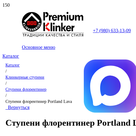
+7 (980) 633-13-09
Основное меню
Каталог
Каталог
/
Клинкерные ступени
/
Ступени флорентинер
/
Ступени флорентинер Portland Lava
Вернуться
Ступени флорентинер Portland 