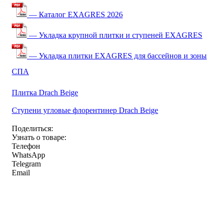
— Каталог EXAGRES 2026
— Укладка крупной плитки и ступеней EXAGRES
— Укладка плитки EXAGRES для бассейнов и зоны
СПА
Плитка Drach Beige
Ступени угловые флорентинер Drach Beige
Поделиться:
Узнать о товаре:
Телефон
WhatsApp
Telegram
Email