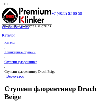
+7 (4822) 62-00-58
Основное меню
Каталог
Каталог
/
Клинкерные ступени
/
Ступени флорентинер
/
Ступени флорентинер Drach Beige
Вернуться
Ступени флорентинер Drach
Beige