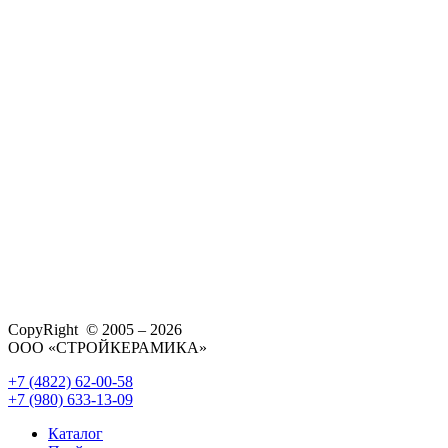
CopyRight © 2005 – 2026
ООО «СТРОЙКЕРАМИКА»
+7 (4822) 62-00-58
+7 (980) 633-13-09
Каталог