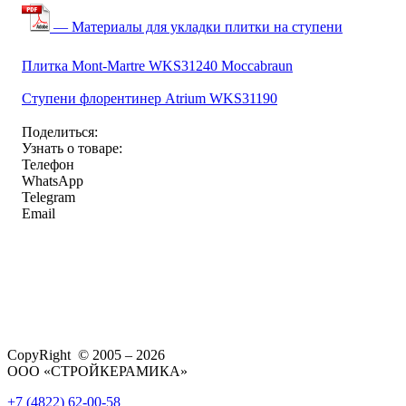
— Материалы для укладки плитки на ступени
Плитка Mont-Martre WKS31240 Moccabraun
Ступени флорентинер Atrium WKS31190
Поделиться:
Узнать о товаре:
Телефон
WhatsApp
Telegram
Email
CopyRight © 2005 – 2026
ООО «СТРОЙКЕРАМИКА»
+7 (4822) 62-00-58