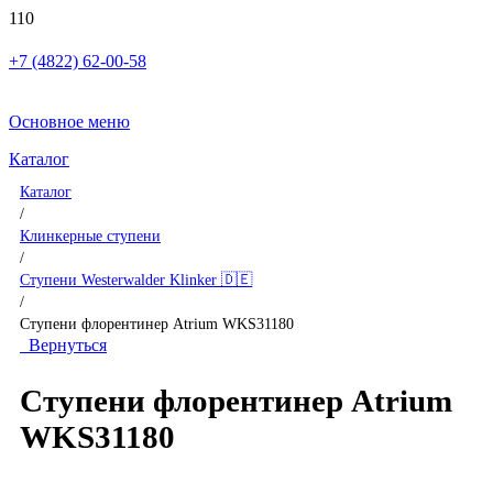
+7 (4822) 62-00-58
Основное меню
Каталог
Каталог
/
Клинкерные ступени
/
Ступени Westerwalder Klinker 🇩🇪
/
Ступени флорентинер Atrium WKS31180
Вернуться
Ступени флорентинер Atrium
WKS31180