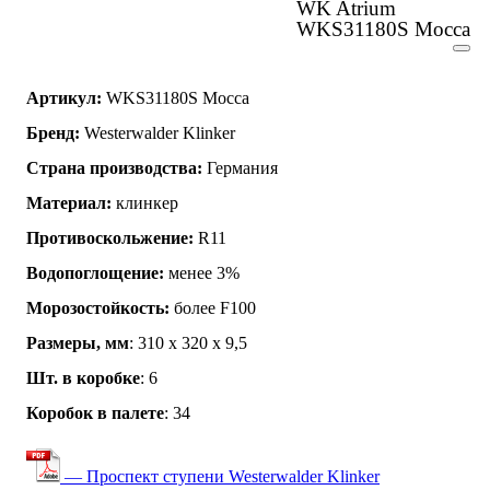
WK Atrium
WKS31180S Mocca
Артикул:
WKS31180S Mocca
Бренд:
Westerwalder Klinker
Страна производства:
Германия
Материал:
клинкер
Противоскольжение:
R11
Водопоглощение:
менее 3%
Морозостойкость:
более F100
Размеры, мм
: 310 x 320 x 9,5
Шт. в коробке
: 6
Коробок в палете
: 34
— Проспект ступени Westerwalder Klinker