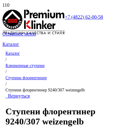
+7 (4822) 62-00-58
Основное меню
Каталог
Каталог
/
Клинкерные ступени
/
Ступени флорентинер
/
Ступени флорентинер 9240/307 weizengelb
Вернуться
Ступени флорентинер
9240/307 weizengelb