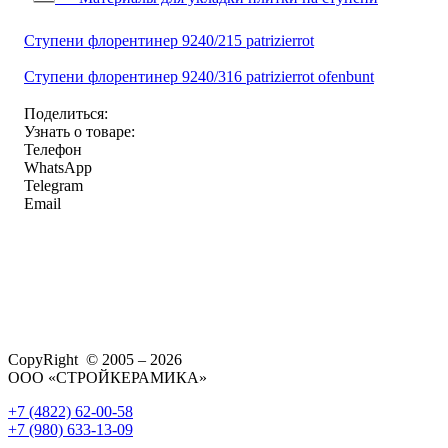
Ступени флорентинер 9240/215 patrizierrot
Ступени флорентинер 9240/316 patrizierrot ofenbunt
Поделиться:
Узнать о товаре:
Телефон
WhatsApp
Telegram
Email
CopyRight © 2005 – 2026
ООО «СТРОЙКЕРАМИКА»
+7 (4822) 62-00-58
+7 (980) 633-13-09