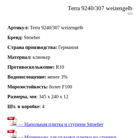
Terra 9240/307 weizengelb
Артикул:
Terra 9240/307 weizengelb
Бренд:
Stroeher
Страна производства:
Германия
Материал:
клинкер
Противоскольжение:
R10
Водопоглощение:
менее 3%
Морозостойкость:
более F100
Размеры, мм
: 345 x 240 x 12
Шт. в коробке
: 4
— Напольная плитка и ступени Stroeher
— Материалы для укладки плитки на ступени