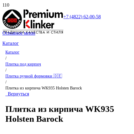
+7 (4822) 62-00-58
Основное меню
Каталог
Каталог
/
Плитка под кирпич
/
Плитка ручной формовки 🇩🇪
/
Плитка из кирпича WK935 Holsten Barock
Вернуться
Плитка из кирпича WK935
Holsten Barock