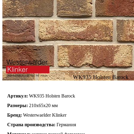
WK935 Holsten Barock
Артикул:
WK935 Holsten Barock
Размеры:
210x65x20 мм
Бренд:
Westerwaelder Klinker
Страна производства:
Германия