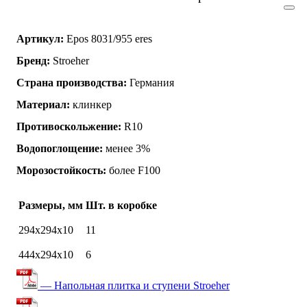
Артикул:
Epos 8031/955 eres
Бренд:
Stroeher
Страна производства:
Германия
Материал:
клинкер
Противоскольжение:
R10
Водопоглощение:
менее 3%
Морозостойкость:
более F100
Размеры, мм
Шт. в коробке
294х294х10
11
444x294x10
6
— Напольная плитка и ступени Stroeher