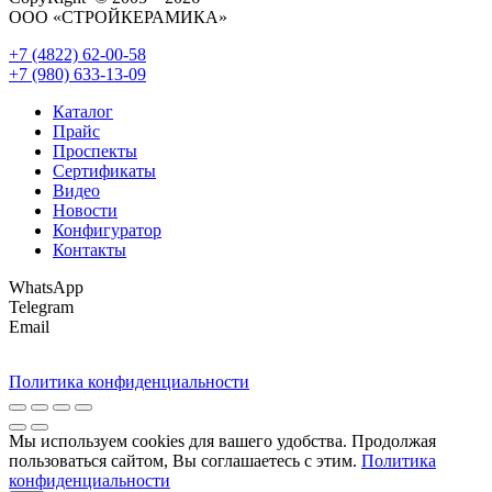
ООО «СТРОЙКЕРАМИКА»
+7 (4822) 62-00-58
+7 (980) 633-13-09
Каталог
Прайс
Проспекты
Сертификаты
Видео
Новости
Конфигуратор
Контакты
WhatsApp
Telegram
Email
Политика конфиденциальности
Мы используем cookies для вашего удобства. Продолжая
пользоваться сайтом, Вы соглашаетесь с этим.
Политика
конфиденциальности