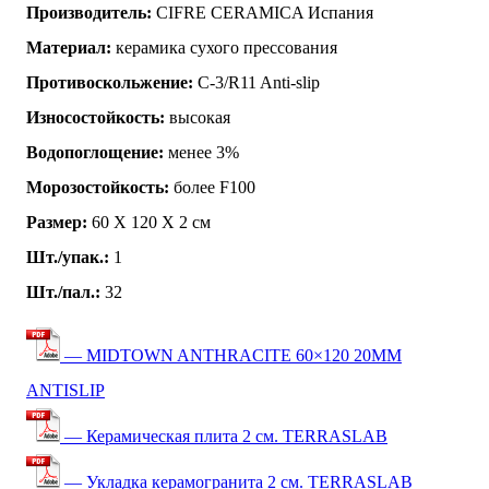
Производитель:
CIFRE CERAMICA Испания
Материал:
керамика сухого прессования
Противоскольжение:
C-3/R11 Anti-slip
Износостойкость:
высокая
Водопоглощение:
менее 3%
Морозостойкость:
более F100
Размер:
60 Х 120 Х 2 см
Шт./упак.:
1
Шт./пал.:
32
— MIDTOWN ANTHRACITE 60×120 20MM
ANTISLIP
— Керамическая плита 2 см. TERRASLAB
— Укладка керамогранита 2 см. TERRASLAB