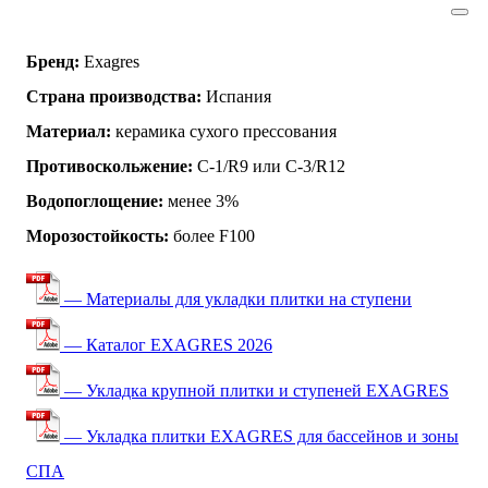
Бренд:
Exagres
Страна производства:
Испания
Материал:
керамика сухого прессования
Противоскольжение:
C-1/R9 или C-3/R12
Водопоглощение:
менее 3%
Морозостойкость:
более F100
— Материалы для укладки плитки на ступени
— Каталог EXAGRES 2026
— Укладка крупной плитки и ступеней EXAGRES
— Укладка плитки EXAGRES для бассейнов и зоны
СПА