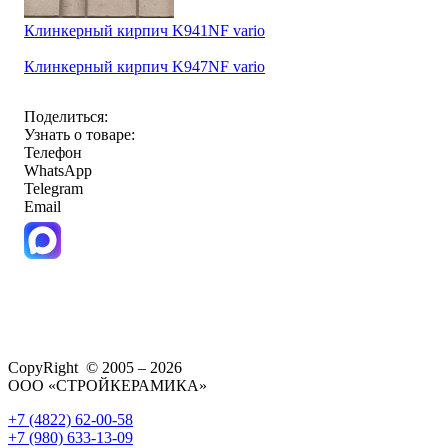
Клинкерный кирпич K941NF vario
Клинкерный кирпич K947NF vario
Поделиться:
Узнать о товаре:
Телефон
WhatsApp
Telegram
Email
CopyRight © 2005 – 2026
ООО «СТРОЙКЕРАМИКА»
+7 (4822) 62-00-58
+7 (980) 633-13-09