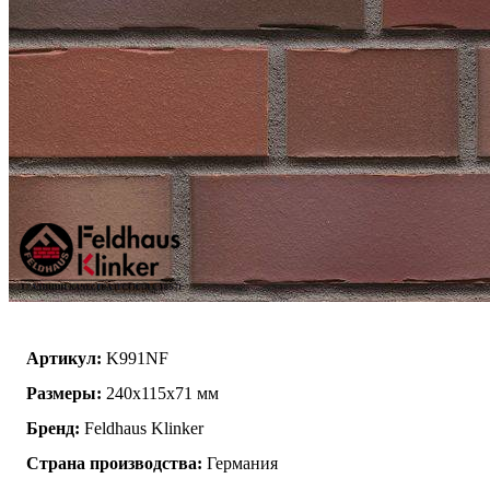
Артикул:
K991NF
Размеры:
240х115х71 мм
Бренд:
Feldhaus Klinker
Страна производства:
Германия