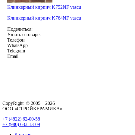
Клинкерный кирпич K752NF vascu
Клинкерный кирпич K764NF vascu
Поделиться:
Узнать о товаре:
Телефон
WhatsApp
Telegram
Email
CopyRight © 2005 – 2026
ООО «СТРОЙКЕРАМИКА»
+7 (4822) 62-00-58
+7 (980) 633-13-09
Каталог