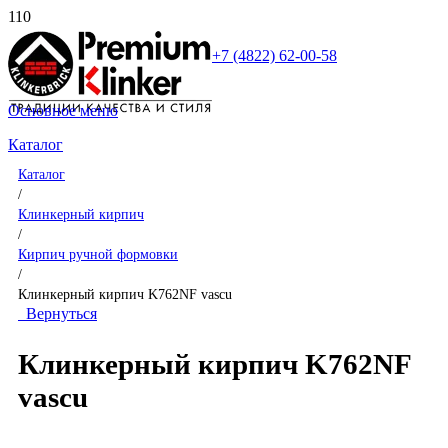
+7 (4822) 62-00-58
Основное меню
Каталог
Каталог
/
Клинкерный кирпич
/
Кирпич ручной формовки
/
Клинкерный кирпич K762NF vascu
Вернуться
Клинкерный кирпич K762NF
vascu