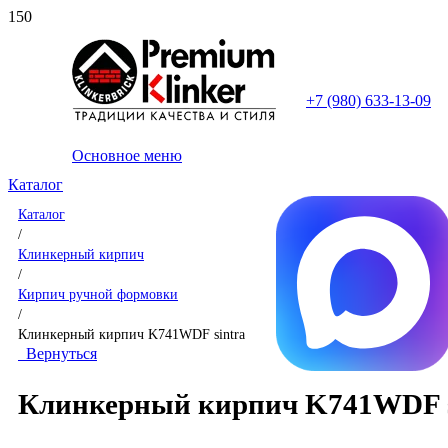
+7 (980) 633-13-09
Основное меню
Каталог
Каталог
/
Клинкерный кирпич
/
Кирпич ручной формовки
/
Клинкерный кирпич K741WDF sintra
Вернуться
Клинкерный кирпич K741WDF s