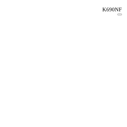
K690NF