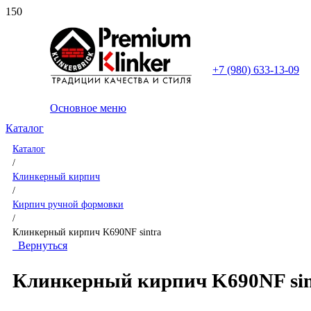
+7 (980) 633-13-09
Основное меню
Каталог
Каталог
/
Клинкерный кирпич
/
Кирпич ручной формовки
/
Клинкерный кирпич K690NF sintra
Вернуться
Клинкерный кирпич K690NF sin