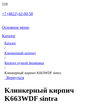
+7 (4822) 62-00-58
Основное меню
Каталог
Каталог
/
Клинкерный кирпич
/
Кирпич ручной формовки
/
Клинкерный кирпич K663WDF sintra
Вернуться
Клинкерный кирпич
K663WDF sintra