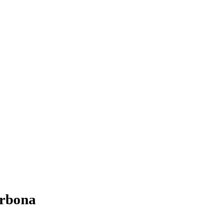
rbona