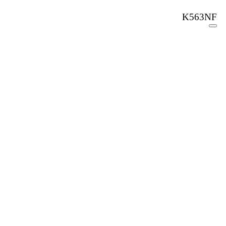
K563NF