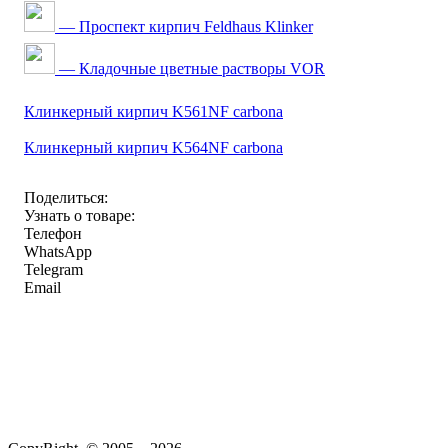
— Проспект кирпич Feldhaus Klinker
— Кладочные цветные растворы VOR
Клинкерный кирпич K561NF carbona
Клинкерный кирпич K564NF carbona
Поделиться:
Узнать о товаре:
Телефон
WhatsApp
Telegram
Email