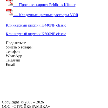
— Проспект кирпич Feldhaus Klinker
— Кладочные цветные растворы VOR
Клинкерный кирпич K440NF classic
Клинкерный кирпич K500NF classic
Поделиться:
Узнать о товаре:
Телефон
WhatsApp
Telegram
Email
CopyRight © 2005 – 2026
ООО «СТРОЙКЕРАМИКА»