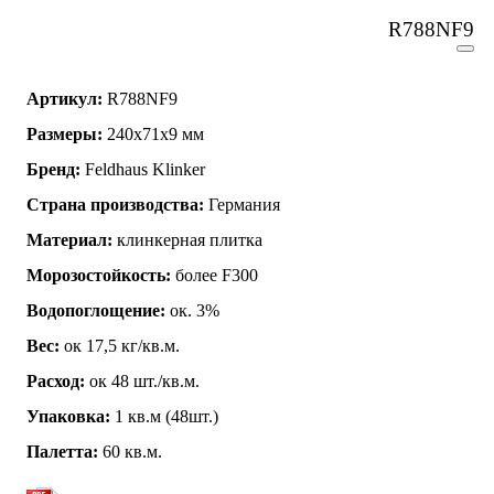
R788NF9
Артикул:
R788NF9
Размеры:
240x71x9 мм
Бренд:
Feldhaus Klinker
Страна производства:
Германия
Материал:
клинкерная плитка
Морозостойкость:
более F300
Водопоглощение:
ок. 3%
Вес:
ок 17,5 кг/кв.м.
Расход:
ок 48 шт./кв.м.
Упаковка:
1 кв.м (48шт.)
Палетта:
60 кв.м.