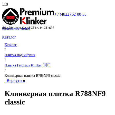
+7 (4822) 62-00-58
Основное меню
Каталог
Каталог
/
Плитка под кирпич
/
Плитка Feldhaus Klinker 🇩🇪
/
Клинкерная плитка R788NF9 classic
Вернуться
Клинкерная плитка R788NF9
classic