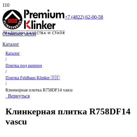
+7 (4822) 62-00-58
Основное меню
Каталог
Каталог
/
Плитка под кирпич
/
Плитка Feldhaus Klinker 🇩🇪
/
Клинкерная плитка R758DF14 vascu
Вернуться
Клинкерная плитка R758DF14
vascu