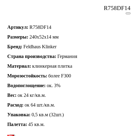
R758DF14
Артикул:
R758DF14
Размеры:
240x52x14 мм
Бренд:
Feldhaus Klinker
Страна производства:
Германия
Материал:
клинкерная плитка
Морозостойкость:
более F300
Водопоглощение:
ок. 3%
Вес:
ок 24 кг/кв.м.
Расход:
ок 64 шт./кв.м.
Упаковка:
0,5 кв.м (32шт.)
Палетта:
45 кв.м.