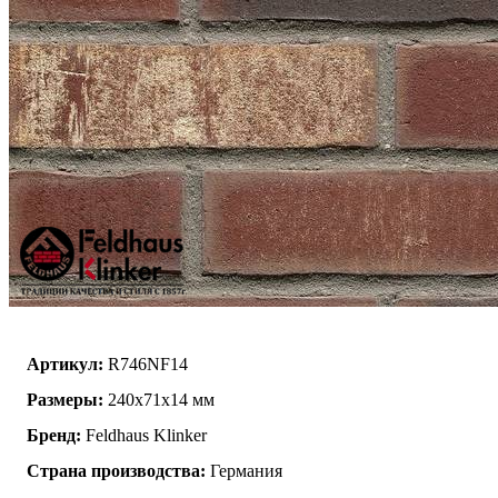
Артикул:
R746NF14
Размеры:
240x71x14 мм
Бренд:
Feldhaus Klinker
Страна производства:
Германия