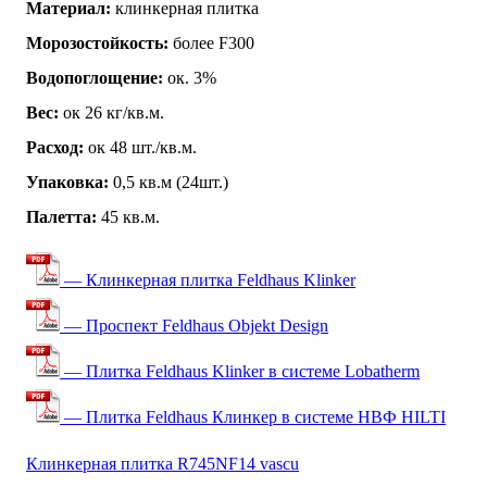
Материал:
клинкерная плитка
Морозостойкость:
более F300
Водопоглощение:
ок. 3%
Вес:
ок 26 кг/кв.м.
Расход:
ок 48 шт./кв.м.
Упаковка:
0,5 кв.м (24шт.)
Палетта:
45 кв.м.
— Клинкерная плитка Feldhaus Klinker
— Проспект Feldhaus Objekt Design
— Плитка Feldhaus Klinker в системе Lobatherm
— Плитка Feldhaus Клинкер в системе НВФ HILTI
Клинкерная плитка R745NF14 vascu