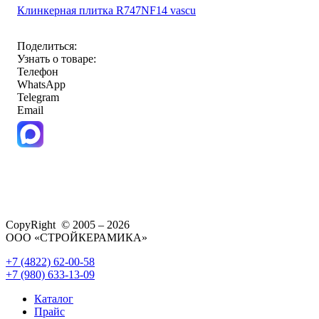
Клинкерная плитка R747NF14 vascu
Поделиться:
Узнать о товаре:
Телефон
WhatsApp
Telegram
Email
CopyRight © 2005 – 2026
ООО «СТРОЙКЕРАМИКА»
+7 (4822) 62-00-58
+7 (980) 633-13-09
Каталог
Прайс