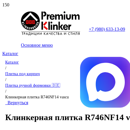
+7 (980) 633-13-09
Основное меню
Каталог
Каталог
/
Плитка под кирпич
/
Плитка ручной формовки 🇩🇪
/
Клинкерная плитка R746NF14 vascu
Вернуться
Клинкерная плитка R746NF14 v