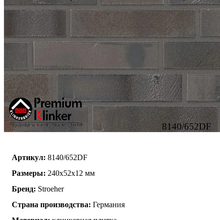
8140/652DF
Артикул:
8140/652DF
Размеры:
240x52x12 мм
Бренд:
Stroeher
Страна производства:
Германия