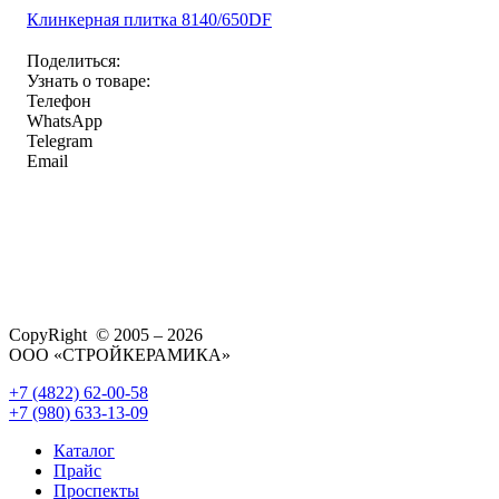
Клинкерная плитка 8140/650DF
Поделиться:
Узнать о товаре:
Телефон
WhatsApp
Telegram
Email
CopyRight © 2005 – 2026
ООО «СТРОЙКЕРАМИКА»
+7 (4822) 62-00-58
+7 (980) 633-13-09
Каталог
Прайс
Проспекты