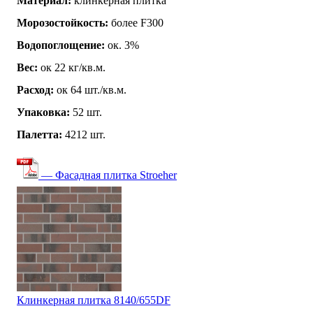
Материал:
клинкерная плитка
Морозостойкость:
более F300
Водопоглощение:
ок. 3%
Вес:
ок 22 кг/кв.м.
Расход:
ок 64 шт./кв.м.
Упаковка:
52 шт.
Палетта:
4212 шт.
— Фасадная плитка Stroeher
Клинкерная плитка 8140/655DF