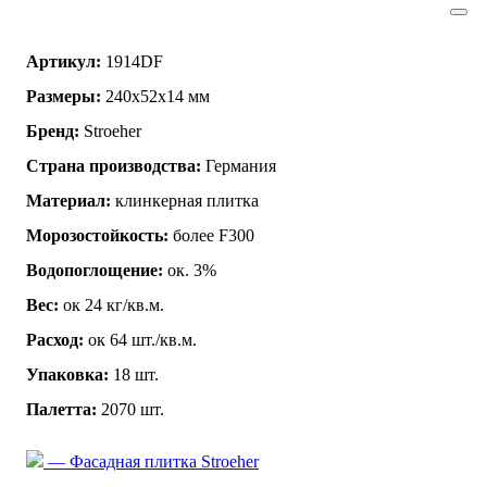
Артикул:
1914DF
Размеры:
240x52x14 мм
Бренд:
Stroeher
Страна производства:
Германия
Материал:
клинкерная плитка
Морозостойкость:
более F300
Водопоглощение:
ок. 3%
Вес:
ок 24 кг/кв.м.
Расход:
ок 64 шт./кв.м.
Упаковка:
18 шт.
Палетта:
2070 шт.
— Фасадная плитка Stroeher