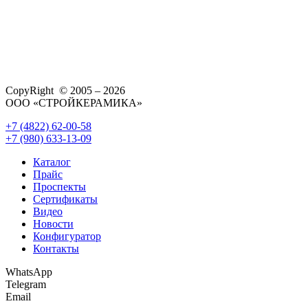
CopyRight © 2005 – 2026
ООО «СТРОЙКЕРАМИКА»
+7 (4822) 62-00-58
+7 (980) 633-13-09
Каталог
Прайс
Проспекты
Сертификаты
Видео
Новости
Конфигуратор
Контакты
WhatsApp
Telegram
Email