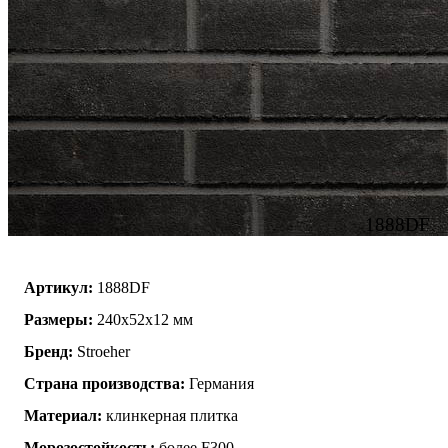
1888DF
Артикул:
1888DF
Размеры:
240x52x12 мм
Бренд:
Stroeher
Страна производства:
Германия
Материал:
клинкерная плитка
Морозостойкость:
более F300