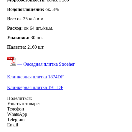
Водопоглощение:
ок. 3%
Вес:
ок 25 кг/кв.м.
Расход:
ок 64 шт./кв.м.
Упаковка:
30 шт.
Палетта:
2160 шт.
— Фасадная плитка Stroeher
Клинкерная плитка 1874DF
Клинкерная плитка 1911DF
Поделиться:
Узнать о товаре:
Телефон
WhatsApp
Telegram
Email