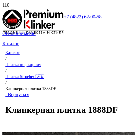
+7 (4822) 62-00-58
Основное меню
Каталог
Каталог
/
Плитка под кирпич
/
Плитка Stroeher 🇩🇪
/
Клинкерная плитка 1888DF
Вернуться
Клинкерная плитка 1888DF