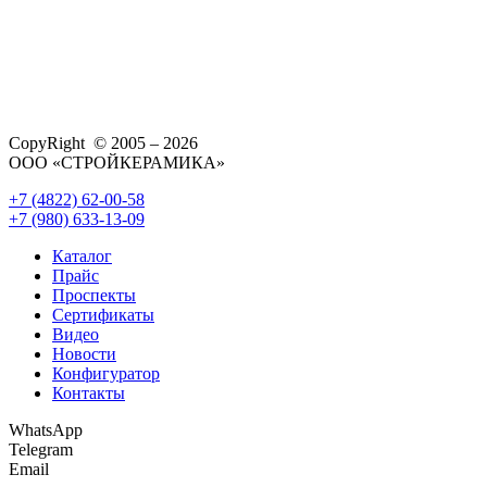
CopyRight © 2005 – 2026
ООО «СТРОЙКЕРАМИКА»
+7 (4822) 62-00-58
+7 (980) 633-13-09
Каталог
Прайс
Проспекты
Сертификаты
Видео
Новости
Конфигуратор
Контакты
WhatsApp
Telegram
Email