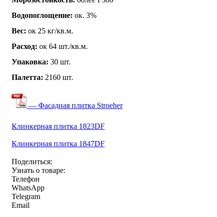
Водопоглощение:
ок. 3%
Вес:
ок 25 кг/кв.м.
Расход:
ок 64 шт./кв.м.
Упаковка:
30 шт.
Палетта:
2160 шт.
— Фасадная плитка Stroeher
Клинкерная плитка 1823DF
Клинкерная плитка 1847DF
Поделиться:
Узнать о товаре:
Телефон
WhatsApp
Telegram
Email