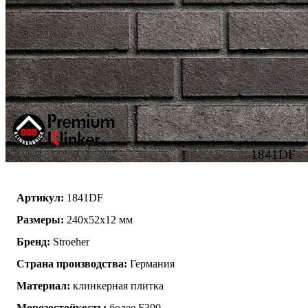
1841DF
Артикул:
1841DF
Размеры:
240x52x12 мм
Бренд:
Stroeher
Страна производства:
Германия
Материал:
клинкерная плитка
Морозостойкость:
более F300