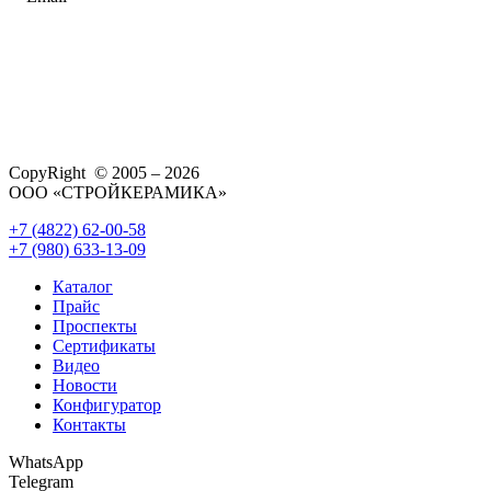
CopyRight © 2005 – 2026
ООО «СТРОЙКЕРАМИКА»
+7 (4822) 62-00-58
+7 (980) 633-13-09
Каталог
Прайс
Проспекты
Сертификаты
Видео
Новости
Конфигуратор
Контакты
WhatsApp
Telegram