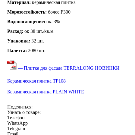
Материал:
керамическая плитка
Морозостойкость:
более F300
Водопоглощение:
ок. 3%
Расход:
ок 38 шт./кв.м.
Упаковка:
32 шт.
Палетта:
2080 шт.
— Плитка для фасада TERRALONG НОВИНКИ
Керамическая плитка TP108
Керамическая плитка PLAIN WHITE
Поделиться:
Узнать о товаре:
Телефон
WhatsApp
Telegram
Email