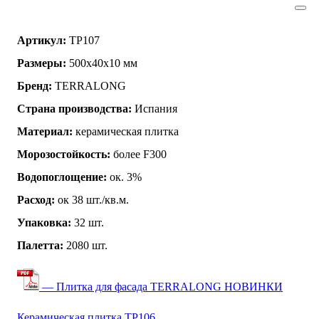
Артикул:
TP107
Размеры:
500х40х10 мм
Бренд:
TERRALONG
Страна производства:
Испания
Материал:
керамическая плитка
Морозостойкость:
более F300
Водопоглощение:
ок. 3%
Расход:
ок 38 шт./кв.м.
Упаковка:
32 шт.
Палетта:
2080 шт.
— Плитка для фасада TERRALONG НОВИНКИ
Керамическая плитка TP106