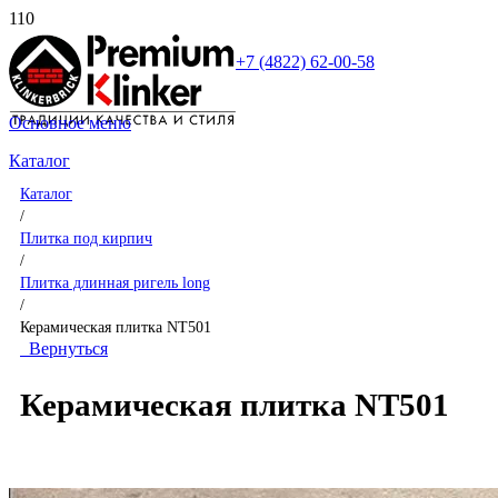
+7 (4822) 62-00-58
Основное меню
Каталог
Каталог
/
Плитка под кирпич
/
Плитка длинная ригель long
/
Керамическая плитка NT501
Вернуться
Керамическая плитка NT501