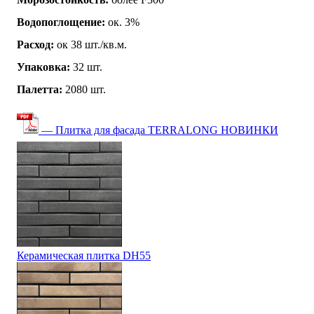
Водопоглощение:
ок. 3%
Расход:
ок 38 шт./кв.м.
Упаковка:
32 шт.
Палетта:
2080 шт.
— Плитка для фасада TERRALONG НОВИНКИ
Керамическая плитка DH55