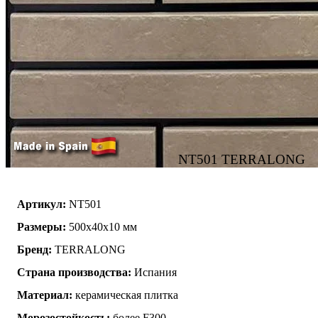
NT501 TERRALONG
Артикул:
NT501
Размеры:
500х40х10 мм
Бренд:
TERRALONG
Страна производства:
Испания
Материал:
керамическая плитка
Морозостойкость:
более F300