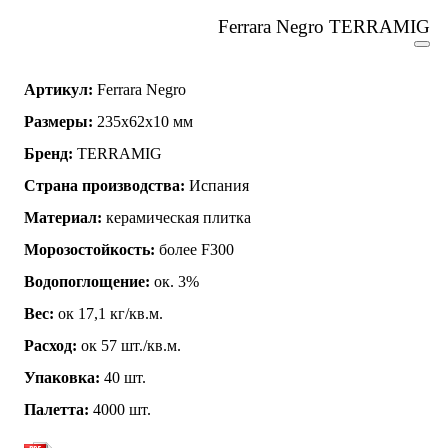
Ferrara Negro TERRAMIG
Артикул:
Ferrara Negro
Размеры:
235x62x10 мм
Бренд:
TERRAMIG
Страна производства:
Испания
Материал:
керамическая плитка
Морозостойкость:
более F300
Водопоглощение:
ок. 3%
Вес:
ок 17,1 кг/кв.м.
Расход:
ок 57 шт./кв.м.
Упаковка:
40 шт.
Палетта:
4000 шт.